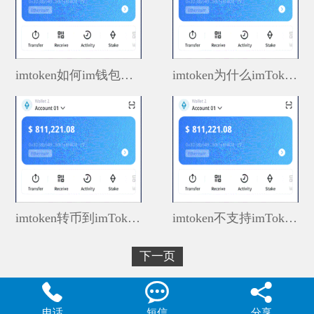
imtoken如何im钱包打消订单
imtoken为什么imToken钱包没有币安链
imtoken转币到imToken钱包交易所没到账
imtoken不支持imToken钱包隔离见证地址
下一页



电话
短信
分享