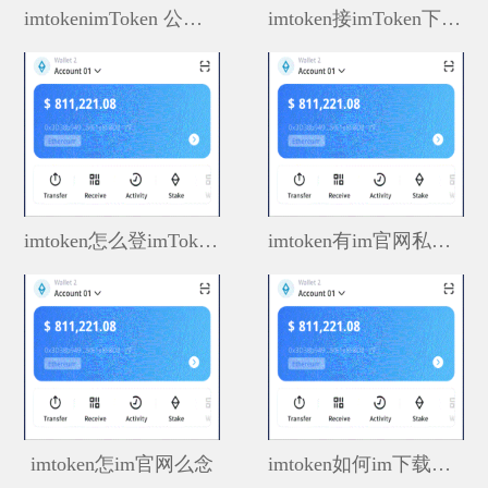
imtokenimToken 公司在
imtoken接imToken下载收nft吗
imtoken怎么登imToken钱包下载录和退出
imtoken有im官网私钥吗
imtoken怎im官网么念
imtoken如何im下载打消订单